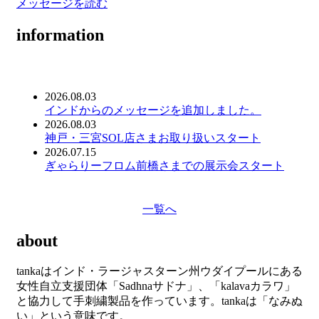
メッセージを読む
information
2026.08.03
インドからのメッセージを追加しました。
2026.08.03
神戸・三宮SOL店さまお取り扱いスタート
2026.07.15
ぎゃらりーフロム前橋さまでの展示会スタート
一覧へ
about
tankaはインド・ラージャスターン州ウダイプールにある
女性自立支援団体「Sadhnaサドナ」、
「kalavaカラワ」
と協力して手刺繍製品を作っています。tankaは「なみぬ
い」という意味です。