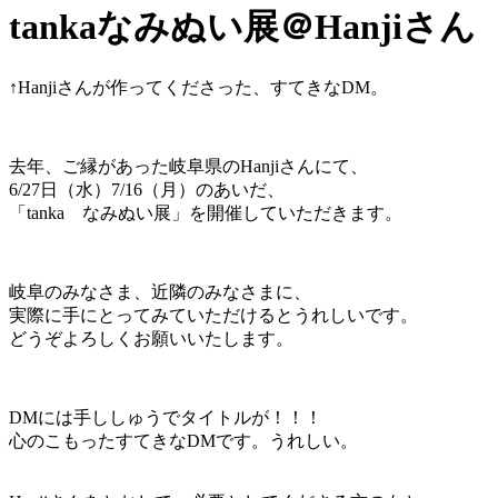
tankaなみぬい展＠Hanjiさん
↑Hanjiさんが作ってくださった、すてきなDM。
去年、ご縁があった岐阜県のHanjiさんにて、
6/27日（水）7/16（月）のあいだ、
「tanka なみぬい展」を開催していただきます。
岐阜のみなさま、近隣のみなさまに、
実際に手にとってみていただけるとうれしいです。
どうぞよろしくお願いいたします。
DMには手ししゅうでタイトルが！！！
心のこもったすてきなDMです。うれしい。