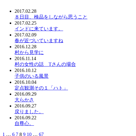
2017.02.28
８日目、検品をしながら思うこと
2017.02.25
インドに来ています。
2017.02.09
春が近づいていますね
2016.12.28
村から見学に
2016.11.14
村の女性の話＿Tさんの場合
2016.10.12
子供のいる風景
2016.10.04
定点観測その１「ハト」
2016.09.29
大らかさ
2016.09.27
戻りました。
2016.09.22
自尊心。
1
…
6
7
8
9
10
…
67