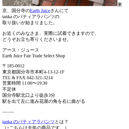
東
京、国分寺の
Earth Juice
さんにて
tanka のパティアラパンツの
取り扱いが始まりました。
お近くのみなさま、実際に試着できますので、
どうぞお立ち寄りくださいませ。
アース・ジュース
Earth Juice Fair Trade Select Shop
〒185-0012
東京都国分寺市本町4-13-12-1F
TEL & FAX 042-321-3214
営業時間 11:00〜19:30
不定休
国分寺駅北口より徒歩3分
駅を出て左に進み花屋の角を右に曲がる
——–
tanka のパティアラパンツ
とは？
（↑こちらは去年の商品です。）