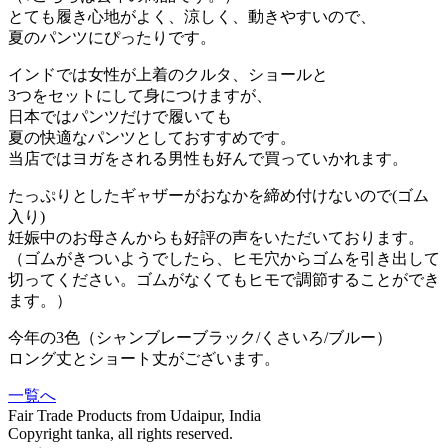
とても履き心地がよく、涼しく、動きやすいので、
夏のパンツにぴったりです。
インドでは女性が上着のクルタ、ショールと
3つをセットにして身につけますが、
日本ではパンツだけで履いても
夏の快適なパンツとしておすすめです。
当店ではヨガをされる男性も好んで買っていかれます。
たっぷりとしたギャザーがおなかを締め付けないので(ゴム
入り)
妊娠中のお母さんからも好評の声をいただいております。
（ゴムがきついようでしたら、ヒモ穴からゴムを引き出して
切ってください。ゴムがなくてもヒモで調節することができ
ます。）
今年の3色（シャンブレーブラック/くさいろ/ブルー）
ロング丈とショート丈がございます。
一覧へ
Fair Trade Products from Udaipur, India
Copyright tanka, all rights reserved.