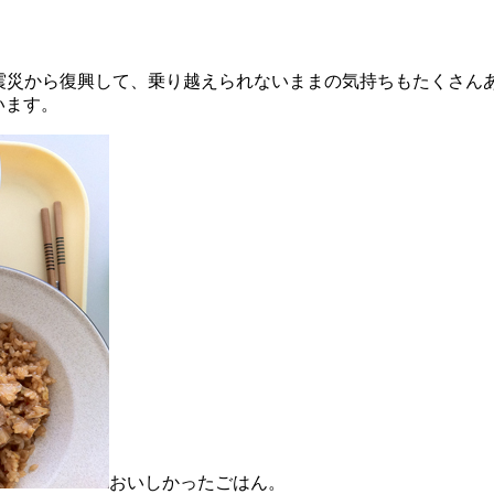
震災から復興して、乗り越えられないままの気持ちもたくさん
います。
おいしかったごはん。