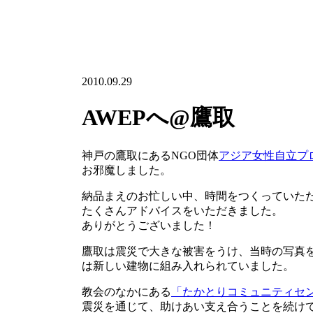
2010.09.29
AWEPへ@鷹取
神戸の鷹取にあるNGO団体
アジア女性自立プロ
お邪魔しました。
納品まえのお忙しい中、時間をつくっていた
たくさんアドバイスをいただきました。
ありがとうございました！
鷹取は震災で大きな被害をうけ、当時の写真
は新しい建物に組み入れられていました。
教会のなかにある
「たかとりコミュニティセ
震災を通じて、助けあい支え合うことを続け