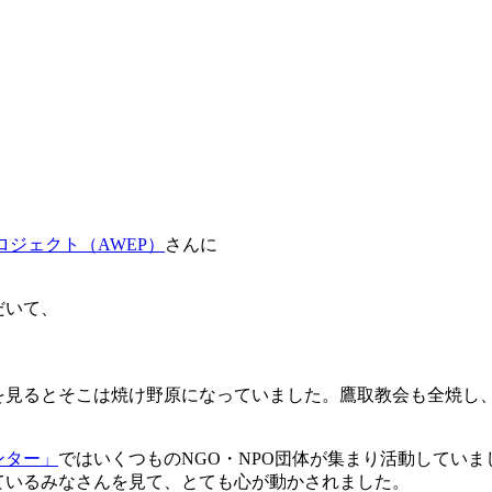
ジェクト（AWEP）
さんに
だいて、
を見るとそこは焼け野原になっていました。鷹取教会も全焼し
ンター」
ではいくつものNGO・NPO団体が集まり活動していま
ているみなさんを見て、とても心が動かされました。