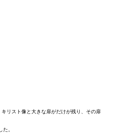
、キリスト像と大きな扉がだけが残り、その扉
した。