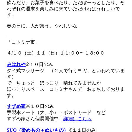
飲んだり、お菓子を食べたり、ただぼーっとしたり、そ
れぞれの週末を楽しみに来ていただければうれしいで
す。
春の日に、人が集う、うれしいな。
————————————————————
「コトミナ市」
４/１０（土）１１（日）１１:００〜１８:００
みはれや
※１０日のみ
タイ式マッサージ （２人で行うヨガ、といわれていま
す）
で ちょっと ほっこり 晴れてみませんか
ほっこりスペース コトミナさんで おまちしておりま
す。
すずめ家
※１０日のみ
手製本ノート（大、小）・ポストカード など
すずめ家さん個展開催中！
詳細はこちら
SUO（染めもの＋ぬいもの）
※１１日のみ