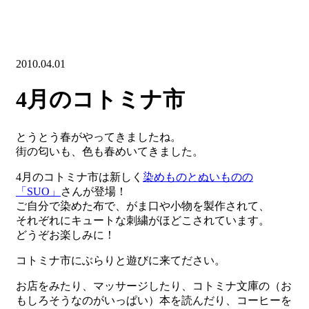
2010.04.01
4月のコトミナ市
とうとう春がやってきましたね。
街の匂いも、色も春めいてきました。
4月のコトミナ市は新しく
染めものとぬいものの
「SUO」
さんが登場！
ご自分で染めた布で、がま口や小物を製作されて、
それぞれにキュートな刺繍がほどこされています。
どうぞお楽しみに！
コトミナ市にぶらりと遊びに来てださい。
お店をみたり、マッサージしたり、コトミナ文庫の（お
もしろそうなのがいっぱい）本を読んだり、コーヒーを