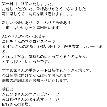
第一日目、終了いたしました。
お越しいただいた、皆様ありがとうございました！
毎回楽しくて、写真を取り忘れます。。。
新しい出会いあり、久しぶりの再会あり、
「市」はいいな〜と毎回思います。
AOWさんのパン・お菓子、
ニヒチさんのマクロビスイーツ、
ＥＮ’ｓさんの岩塩、花梨ハチミツ、酵素玄米、カレーちま
き、
どれも丁寧な、気持ちの伝わってくるものばかり。
とてもおいしいかったです。
すずめ家さんの手製ノートは新作もたくさん増えて、
今は個展に向けてがんばっておられます。
個展の詳細はまたお知らせいたします。
明日は
きゅひゆさんのマクロビスイーツ、
みはれやさんのタイ式マッサージ、
EN’sさんの岩塩、