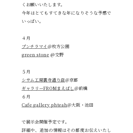
くお願いいたします。
今年はとてもすてきな年になりそうな予感で
いっぱい。
４月
プンチラマイ
＠枚方公園
green stone
@交野
５月
シサム工房裏寺通り店
＠京都
ギャラリーFROMまえばし
＠前橋
６月
Cafe gallery phteah
＠大阪・池田
で展示会開催予定です。
詳細や、追加の情報はその都度お伝えいたし