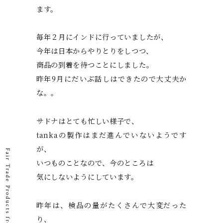
ます。
毎年２月にインドに行っていましたが、
今年は日本からやりとりをしつつ、
商品の到着を待つことにしました。
昨年9月にだいぶ話しはできたので大丈夫か
な。。
サドナはとても忙しい様子で、
tankaの製作はまだ進んでいないようです
が、
Fair Trade Products from Udaipur, India
いつものことなので、今のところは
気にしないようにしています。
昨年は、検品の量がたくさんで大変だった
り、