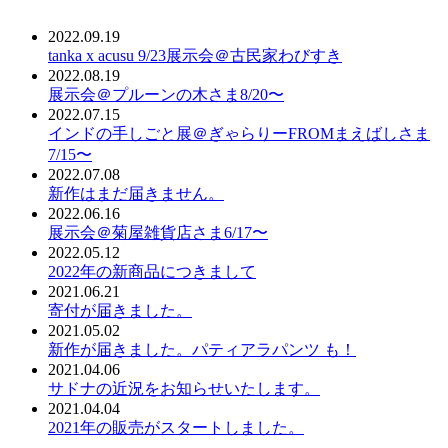
2022.09.19
tanka x acusu 9/23展示会＠古民家わびすき
2022.08.19
展示会＠プルーンの木さま8/20〜
2022.07.15
インドの手しごと展＠ぎゃらりーFROMまえばしさま
7/15〜
2022.07.08
新作はまだ届きません。
2022.06.16
展示会＠菊屋雑貨店さま6/17〜
2022.05.12
2022年の新商品につきまして
2021.06.21
寄付が届きました。
2021.05.02
新作が届きました。パティアラパンツ も！
2021.04.06
サドナの近況をお知らせいたします。
2021.04.04
2021年の販売がスタートしました。