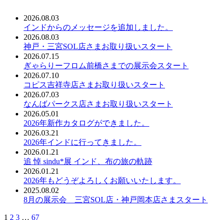
2026.08.03
インドからのメッセージを追加しました。
2026.08.03
神戸・三宮SOL店さまお取り扱いスタート
2026.07.15
ぎゃらりーフロム前橋さまでの展示会スタート
2026.07.10
コピス吉祥寺店さまお取り扱いスタート
2026.07.03
なんばパークス店さまお取り扱いスタート
2026.05.01
2026年新作カタログができました。
2026.03.21
2026年インドに行ってきました。
2026.01.21
追 悼 sindu*展 インド、布の旅の軌跡
2026.01.21
2026年もどうぞよろしくお願いいたします。
2025.08.02
8月の展示会 三宮SOL店・神戸岡本店さまスタート
1
2
3
…
67