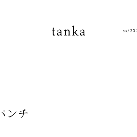
tanka
ss/20
パンチ