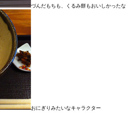
づんだもちも、くるみ餅もおいしかったな
おにぎりみたいなキャラクター