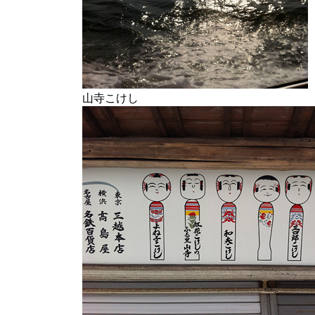
山寺こけし