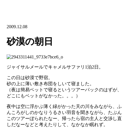
2009.12.08
砂漠の朝日
ジャイサルメールでキャメルサファリ1泊2日。
この日は砂漠で野宿。
砂の上に薄い敷き布団をしいて寝ました。
（夜は簡易ベットで寝るというツアーパックのはずが、
どこにもベットがなかった。。。）
夜中は空に浮かぶ薄く緑がかった天の川をみながら、ふ
んころがしのかなりうるさい羽音を聞きながら、たぶん
このツアーぼられたなー、帰ったら宿の主人と交渉し直
しだなーなどと考えたりして、なかなか眠れず。