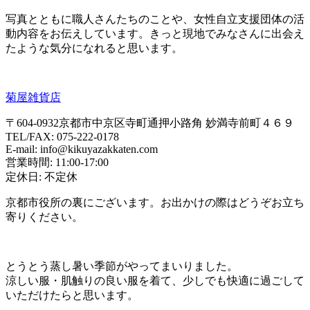
写真とともに職人さんたちのことや、女性自立支援団体の活
動内容をお伝えしています。きっと現地でみなさんに出会え
たような気分になれると思います。
菊屋雑貨店
〒604-0932京都市中京区寺町通押小路角 妙満寺前町４６９
TEL/FAX: 075-222-0178
E-mail: info@kikuyazakkaten.com
営業時間: 11:00-17:00
定休日: 不定休
京都市役所の裏にございます。お出かけの際はどうぞお立ち
寄りください。
とうとう蒸し暑い季節がやってまいりました。
涼しい服・肌触りの良い服を着て、少しでも快適に過ごして
いただけたらと思います。