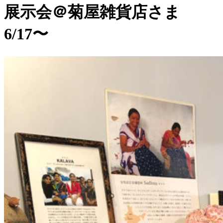
展示会＠菊屋雑貨店さま
6/17〜