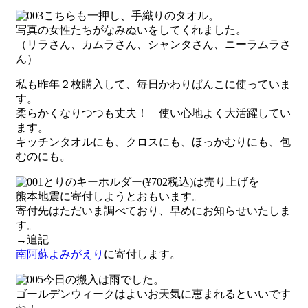
こちらも一押し、手織りのタオル。
写真の女性たちがなみぬいをしてくれました。
（リラさん、カムラさん、シャンタさん、ニーラムラさ
ん）
私も昨年２枚購入して、毎日かわりばんこに使っていま
す。
柔らかくなりつつも丈夫！ 使い心地よく大活躍してい
ます。
キッチンタオルにも、クロスにも、ほっかむりにも、包
むのにも。
とりのキーホルダー(¥702税込)は売り上げを
熊本地震に寄付しようとおもいます。
寄付先はただいま調べており、早めにお知らせいたしま
す。
→追記
南阿蘇よみがえり
に寄付します。
今日の搬入は雨でした。
ゴールデンウィークはよいお天気に恵まれるといいです