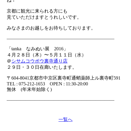
ね！
京都に観光に来られる方にも
見ていただけますとうれしいです。
みなさまのお越しをお待ちしております。
———————————————————————
「tanka なみぬい展 2016」
４月２８日（木）〜５月１１日（水）
＠
シサムコウボウ裏寺通り店
２９日・３０日在廊いたします。
〒604-8041京都市中京区裏寺町通蛸薬師上ル裏寺町591
TEL : 075-212-1653 OPEN : 11:30-20:00
無休 (年末年始除く)
———————————————————————
一覧へ