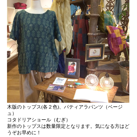
木版のトップス(各２色)、パティアラパンツ（ベージ
ュ）
コタドリアショール（むぎ）
新作のトップスは数量限定となります。気になる方はど
うぞお早めに！