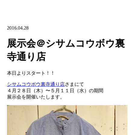
2016.04.28
展示会＠シサムコウボウ裏
寺通り店
本日よりスタート！！
シサムコウボウ裏寺通り店
さまにて
４月２８日（木）〜５月１１日（水）の期間
展示会を開催いたします。