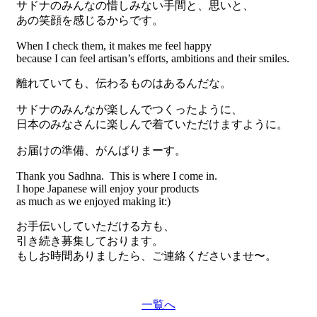
サドナのみんなの惜しみない手間と、思いと、
あの笑顔を感じるからです。
When I check them, it makes me feel happy
because I can feel artisan’s efforts, ambitions and their smiles.
離れていても、伝わるものはあるんだな。
サドナのみんなが楽しんでつくったように、
日本のみなさんに楽しんで着ていただけますように。
お届けの準備、がんばりまーす。
Thank you Sadhna. This is where I come in.
I hope Japanese will enjoy your products
as much as we enjoyed making it:)
お手伝いしていただける方も、
引き続き募集しております。
もしお時間ありましたら、ご連絡くださいませ〜。
一覧へ