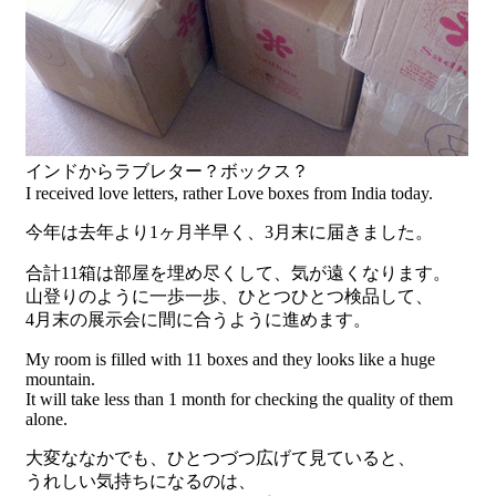
インドからラブレター？ボックス？
I received love letters, rather Love boxes from India today.
今年は去年より1ヶ月半早く、3月末に届きました。
合計11箱は部屋を埋め尽くして、気が遠くなります。
山登りのように一歩一歩、ひとつひとつ検品して、
4月末の展示会に間に合うように進めます。
My room is filled with 11 boxes and they looks like a huge
mountain.
It will take less than 1 month for checking the quality of them
alone.
大変ななかでも、ひとつづつ広げて見ていると、
うれしい気持ちになるのは、