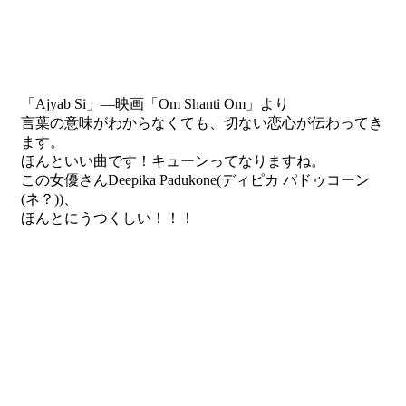
「Ajyab Si」—映画「Om Shanti Om」より
言葉の意味がわからなくても、切ない恋心が伝わってき
ます。
ほんといい曲です！キューンってなりますね。
この女優さんDeepika Padukone(ディピカ パドゥコーン
(ネ？))、
ほんとにうつくしい！！！