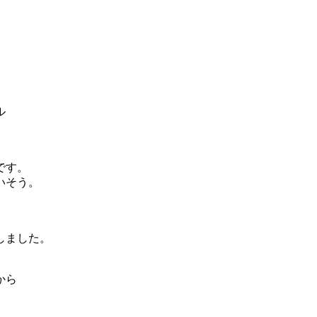
ル
。
です。
いそう。
しました。
から