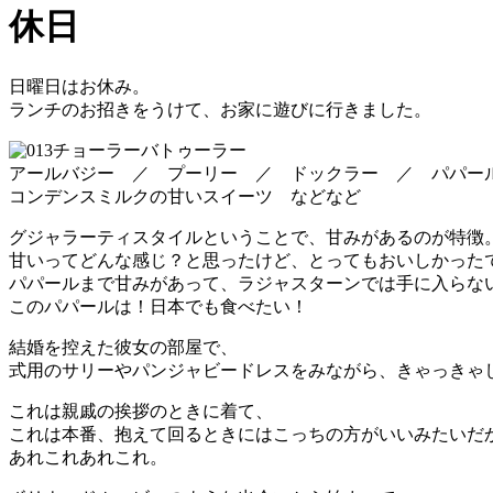
休日
日曜日はお休み。
ランチのお招きをうけて、お家に遊びに行きました。
チョーラーバトゥーラー
アールバジー ／ プーリー ／ ドックラー ／ パパー
コンデンスミルクの甘いスイーツ などなど
グジャラーティスタイルということで、甘みがあるのが特徴
甘いってどんな感じ？と思ったけど、とってもおいしかった
パパールまで甘みがあって、ラジャスターンでは手に入らな
このパパールは！日本でも食べたい！
結婚を控えた彼女の部屋で、
式用のサリーやパンジャビードレスをみながら、きゃっきゃ
これは親戚の挨拶のときに着て、
これは本番、抱えて回るときにはこっちの方がいいみたいだ
あれこれあれこれ。