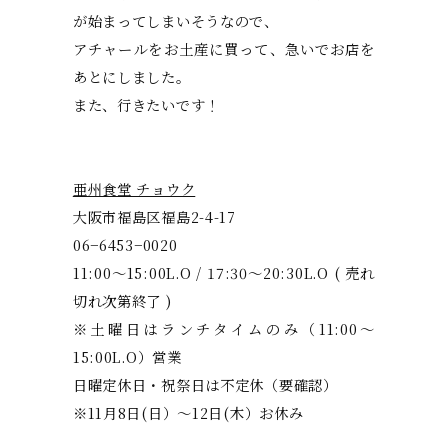
が始まってしまいそうなので、
アチャールをお土産に買って、急いでお店を
あとにしました。
また、行きたいです！
亜州食堂 チョウク
大阪市福島区福島2-4-17
06−6453−0020
11:00〜15:00L.O / 17:30〜20:30L.O ( 売れ
切れ次第終了 )
※土曜日はランチタイムのみ（11:00〜
15:00L.O）営業
日曜定休日・祝祭日は不定休（要確認）
※11月8日(日）〜12日(木）お休み