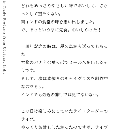
Fair Trade Products from Udaipur, India
どれもあっさりやさしい味でおいしく、さら
っとして重たくない。
南インドの食堂の味を思い出しました。
で、あっというまに完食。おいしかった！
一周年記念の時は、屋久島から送ってもらっ
た
本物のバナナの葉っぱでミールスを出したそ
うです。
そして、次は素焼きのチャイグラスを制作中
なのだそう。
インドでも最近の旅行では見てないなー。
この日は楽しみにしていたライ・クーダーの
ライブ。
ゆっくりお話ししたかったのですが、ライブ