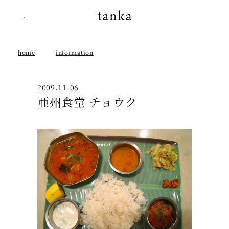
instagram
tanka
home
information
2009.11.06
亜州食堂 チョウク