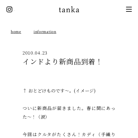
instagram
tanka
home
information
2010.04.23
インドより新商品到着！
↑ おとどけものです〜。(イメージ)
ついに新商品が届きました。春に間にあっ
た〜！（涙）
今回はクルタがたくさん！カディ（手織り