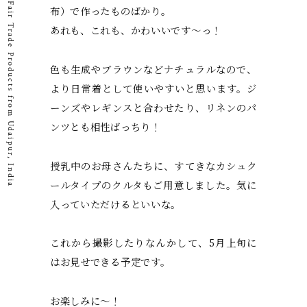
Fair Trade Products from Udaipur, India
布）で作ったものばかり。
あれも、これも、かわいいです〜っ！
色も生成やブラウンなどナチュラルなので、
より日常着として使いやすいと思います。ジ
ーンズやレギンスと合わせたり、リネンのパ
ンツとも相性ばっちり！
授乳中のお母さんたちに、すてきなカシュク
ールタイプのクルタもご用意しました。気に
入っていただけるといいな。
これから撮影したりなんかして、5月上旬に
はお見せできる予定です。
お楽しみに〜！