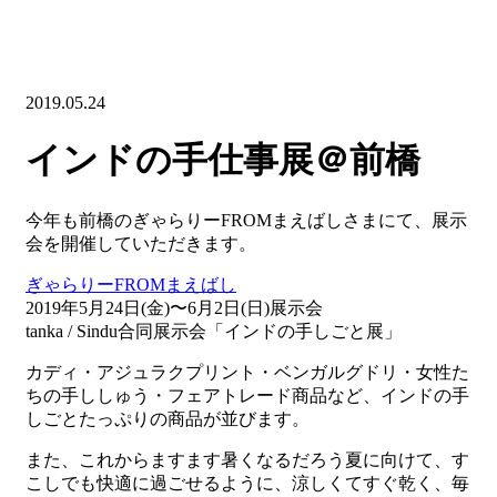
2019.05.24
インドの手仕事展＠前橋
今年も前橋のぎゃらりーFROMまえばしさまにて、展示
会を開催していただきます。
ぎゃらりーFROMまえばし
2019年5月24日(金)〜6月2日(日)展示会
tanka / Sindu合同展示会「インドの手しごと展」
カディ・アジュラクプリント・ベンガルグドリ・女性た
ちの手ししゅう・フェアトレード商品など、インドの手
しごとたっぷりの商品が並びます。
また、これからますます暑くなるだろう夏に向けて、す
こしでも快適に過ごせるように、涼しくてすぐ乾く、毎