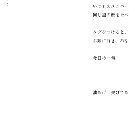
いつものメンバー
同じ釜の飯をたべ
タグをつけると、
お嫁に行き、みな
今日の一句
油あげ 揚げてあ