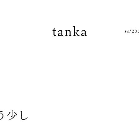
tanka
ss/20
う少し