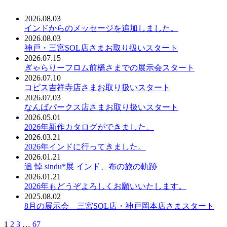
2026.08.03
インドからのメッセージを追加しました。
2026.08.03
神戸・三宮SOL店さまお取り扱いスタート
2026.07.15
ぎゃらりーフロム前橋さまでの展示会スタート
2026.07.10
コピス吉祥寺店さまお取り扱いスタート
2026.07.03
なんばパークス店さまお取り扱いスタート
2026.05.01
2026年新作カタログができました。
2026.03.21
2026年インドに行ってきました。
2026.01.21
追 悼 sindu*展 インド、布の旅の軌跡
2026.01.21
2026年もどうぞよろしくお願いいたします。
2025.08.02
8月の展示会 三宮SOL店・神戸岡本店さまスタート
1
2
3
…
67